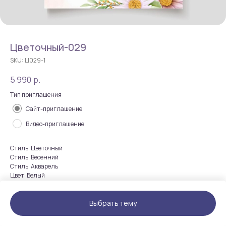
Цветочный-029
SKU:
Ц029-1
5 990
р.
Тип приглашения
Сайт-приглашение
Видео-приглашение
Стиль: Цветочный
Стиль: Весенний
Стиль: Акварель
Цвет: Белый
Цвет: Розовый
Выбрать тему