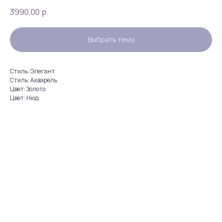
3990,00
р.
Выбрать тему
Стиль: Элегант
Стиль: Акварель
Цвет: Золото
Цвет: Нюд