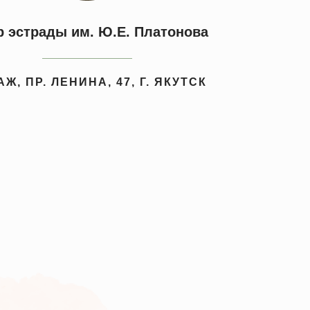
р эстрады им. Ю.Е. Платонова
АЖ, ПР. ЛЕНИНА, 47, Г. ЯКУТСК