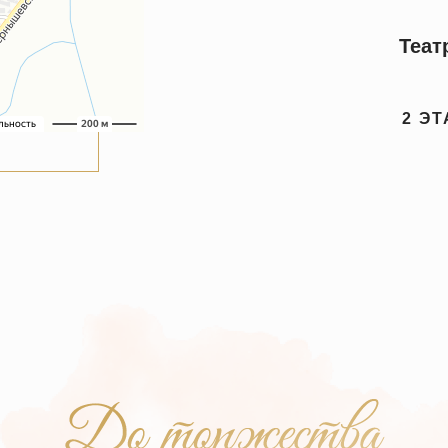
Теат
2 ЭТ