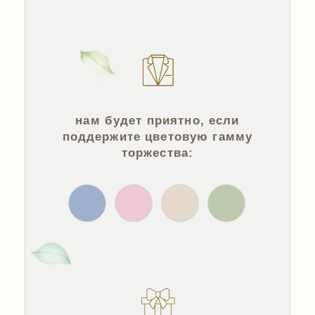
Это поможет осуществить
нашу мечту!