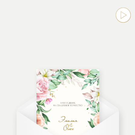
Приглашение
на свадебное торжество