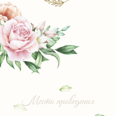
Проспект Ленина 9/2, 5 этаж. Банкетный
зал "Мария"
г. Якутск