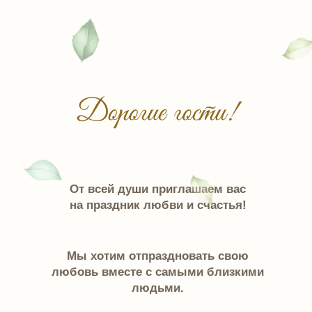
От всей души приглашаем вас
на праздник любви и счастья!
Мы хотим отпраздновать свою
любовь вместе с самыми близкими
людьми.
Давайте вместе создадим
воспоминания, которыми будем
дорожить всю жизнь!