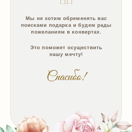
Если у вас возникнут какие-либо
вопросы, вы можете связаться
по контактам:
Эмилия
89143001531
Олег
89246620070