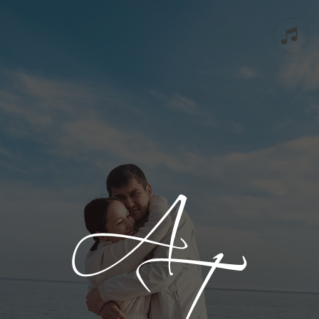
ВЫ ПРИГЛАШЕНЫ
НА СВАДЬБУ
A
T