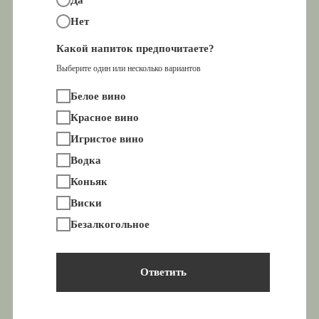
Да
Нет
Какой напиток предпочитаете?
Выберите один или несколько вариантов
Белое вино
Красное вино
Игристое вино
Водка
Коньяк
Виски
Безалкогольное
Ответить