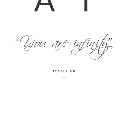
A
T
SCROLL UP