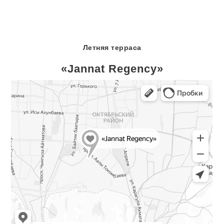
Летняя терраса
«Jannat Regency»
ул. Аалы Токомбаева, 21/2
г. Бишкек